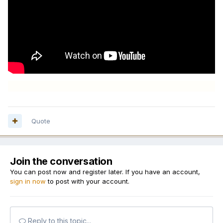
Quote
Join the conversation
You can post now and register later. If you have an account,
sign in now
to post with your account.
Reply to this topic...