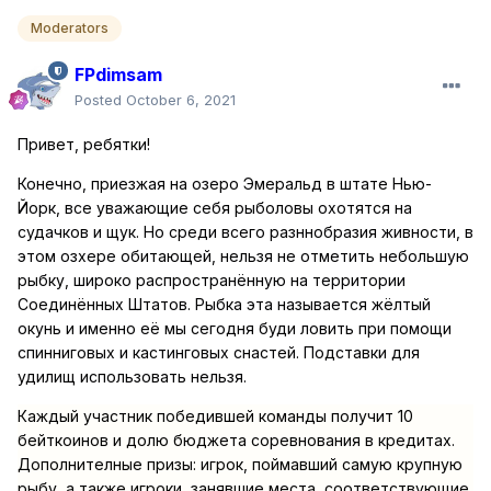
Moderators
FPdimsam
Posted
October 6, 2021
Привет, ребятки!
Конечно, приезжая на озеро Эмеральд в штате Нью-
Йорк, все уважающие себя рыболовы охотятся на
судачков и щук. Но среди всего разннобразия живности, в
этом озхере обитающей, нельзя не отметить небольшую
рыбку, широко распространённую на территории
Соединённых Штатов. Рыбка эта называется жёлтый
окунь и именно её мы сегодня буди ловить при помощи
спинниговых и кастинговых снастей. Подставки для
удилищ использовать нельзя.
Каждый участник победившей команды получит 10
бейткоинов и долю бюджета соревнования в кредитах.
Дополнителные призы: игрок, поймавший самую крупную
рыбу, а также игроки, занявшие места, соответствующие