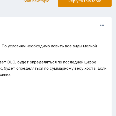
Start new topic
Reply to this topic
. По условиям необходимо ловить все виды мелкой
грает DLC, будет определяться по последней цифре
к, будет определяться по суммарному весу хоста. Если
синих.