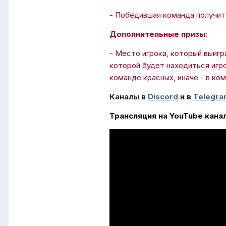
- Победившая команда получит
Дополнительные призы:
- Место игрока, который выиг
которой будет находиться игро
команде красных, иначе - в ком
Каналы в
Discord
и в
Telegra
Трансляция на YouTube кана