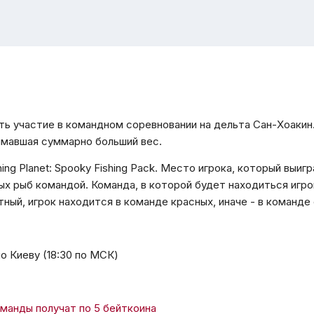
ть участие в командном соревновании на дельта Сан-Хоакин
ймавшая суммарно больший вес.
ing Planet: Spooky Fishing Pack. Место игрока, который выи
х рыб командой. Команда, в которой будет находиться игро
ный, игрок находится в команде красных, иначе - в команде 
по Киеву (18:30 по МСК)
манды получат по 5 бейткоина