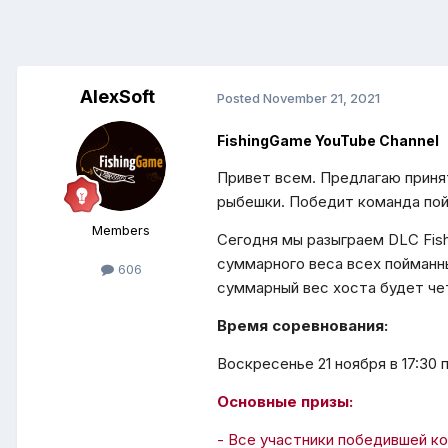
AlexSoft
Posted
November 21, 2021
FishingGame YouTube Channel
Привет всем. Предлагаю приня
рыбешки. Победит команда по
Members
Сегодня мы разыграем DLC Fish
суммарного веса всех пойманны
606
суммарный вес хоста будет чет
Время соревнования:
Воскресенье 21 ноября в 17:30 
Основные призы:
- Все участники победившей ко