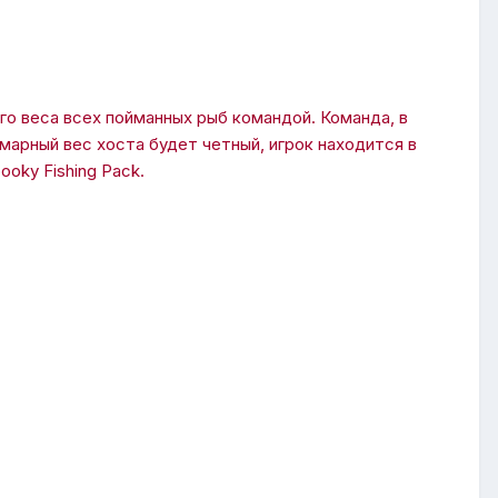
о веса всех пойманных рыб командой. Команда, в
марный вес хоста будет четный, игрок находится в
ooky Fishing Pack.