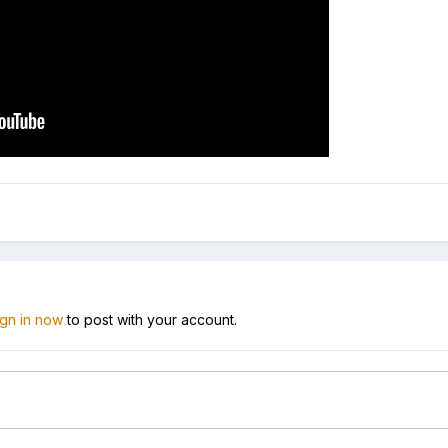
ign in now
to post with your account.