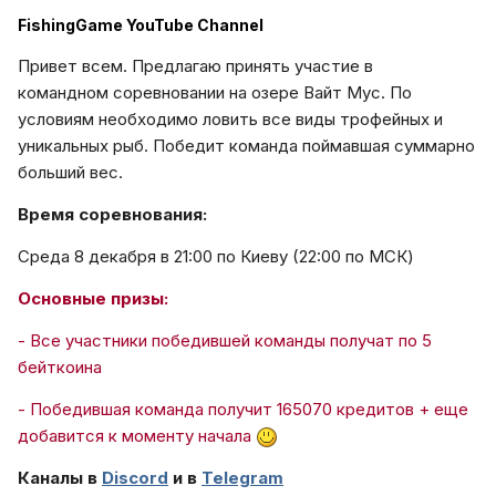
FishingGame YouTube Channel
Привет всем. Предлагаю принять участие в
командном соревновании на озере Вайт Мус. По
условиям необходимо ловить все виды трофейных и
уникальных рыб. Победит команда поймавшая суммарно
больший вес.
Время соревнования:
Среда 8 декабря в 21:00 по Киеву (22:00 по МСК)
Основные призы:
- Все участники победившей команды получат по 5
бейткоина
- Победившая команда получит 165070 кредитов + еще
добавится к моменту начала
Каналы в
Discord
и в
Telegram