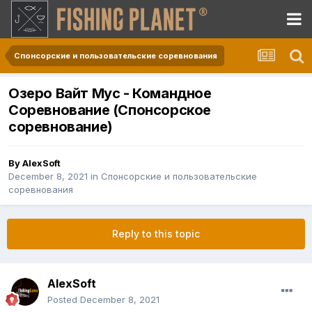
Спонсорские и пользовательские соревнования
Озеро Вайт Мус - Командное
Соревнование (Спонсорское
соревнование)
By
AlexSoft
December 8, 2021
in
Спонсорские и пользовательские
соревнования
Reply to this topic
AlexSoft
Posted
December 8, 2021