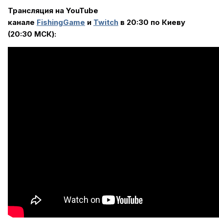
Трансляция на YouTube
канале
FishingGame
и
Twitch
в 20:30 по Киеву
(20:30 МСК)
: