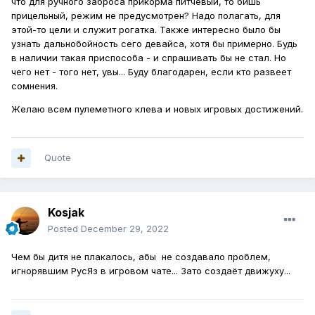
что для ручного заброса прикорма питчевый, то бишь
прицельный, режим не предусмотрен? Надо полагать, для
этой-то цели и служит рогатка. Также интересно было бы
узнать дальнобойность сего девайса, хотя бы примерно. Будь
в наличии такая приспособа - и спрашивать бы не стал. Но
чего нет - того нет, увы... Буду благодарен, если кто развеет
сомнения.
Желаю всем пулеметного клева и новых игровых достижений.
Quote
Kosjak
Posted
December 29, 2022
Чем бы дитя не плакалось, абы не создавало проблем,
игнорявшим РусЯз в игровом чате... Зато создаёт движуху...