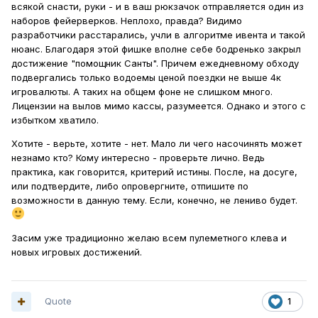
всякой снасти, руки - и в ваш рюкзачок отправляется один из
наборов фейерверков. Неплохо, правда? Видимо
разработчики расстарались, учли в алгоритме ивента и такой
нюанс. Благодаря этой фишке вполне себе бодренько закрыл
достижение "помощник Санты". Причем ежедневному обходу
подвергались только водоемы ценой поездки не выше 4к
игровалюты. А таких на общем фоне не слишком много.
Лицензии на вылов мимо кассы, разумеется. Однако и этого с
избытком хватило.
Хотите - верьте, хотите - нет. Мало ли чего насочинять может
незнамо кто? Кому интересно - проверьте лично. Ведь
практика, как говорится, критерий истины. После, на досуге,
или подтвердите, либо опровергните, отпишите по
возможности в данную тему. Если, конечно, не лениво будет.
Засим уже традиционно желаю всем пулеметного клева и
новых игровых достижений.
Quote
1