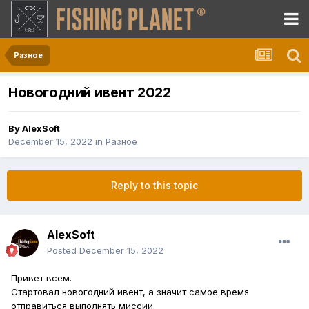
Разное
Новогодний ивент 2022
By
AlexSoft
December 15, 2022
in
Разное
Reply to this topic
AlexSoft
Posted
December 15, 2022
Привет всем.
Стартовал новогодний ивент, а значит самое время
отправиться выполнять миссии.