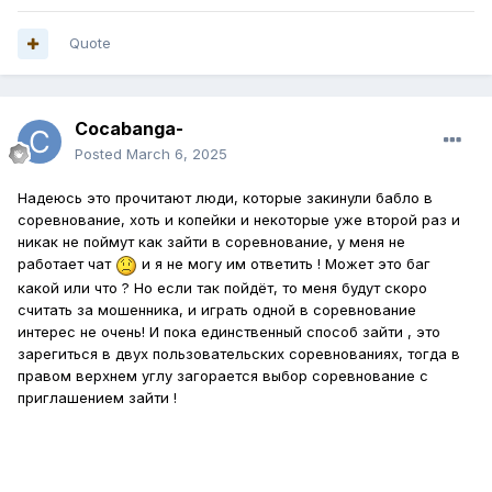
Quote
Cocabanga-
Posted
March 6, 2025
Надеюсь это прочитают люди, которые закинули бабло в
соревнование, хоть и копейки и некоторые уже второй раз и
никак не поймут как зайти в соревнование, у меня не
работает чат
и я не могу им ответить ! Может это баг
какой или что ? Но если так пойдёт, то меня будут скоро
считать за мошенника, и играть одной в соревнование
интерес не очень! И пока единственный способ зайти , это
зарегиться в двух пользовательских соревнованиях, тогда в
правом верхнем углу загорается выбор соревнование с
приглашением зайти !