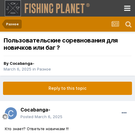
Разное
Пользовательские соревнования для
новичков или баг ?
By
Cocabanga-
March 6, 2025
in
Разное
Reply to this topic
Cocabanga-
Posted
March 6, 2025
Кто знает? Ответьте новичкам !!!