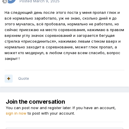
Posted
March 9, 2025
На следующий день после этого поста у меня пропал глюк и
всё нормально заработало, уж не знаю, сколько дней я до
этого мучалась, всё пробовала, нормально не работало, но
сейчас приезжаю на место соревнования, нажимаю в правом
верхнем углу значок соревнований и загорается бегущая
стрелка «присоединиться», нажимаю левым стиком вверх и
нормально заходит в соревнование, может глюк пропал, а
может кто модернул, в любом случае всем спасибо, вопрос
закрыт !
Quote
Join the conversation
You can post now and register later. If you have an account,
sign in now
to post with your account.