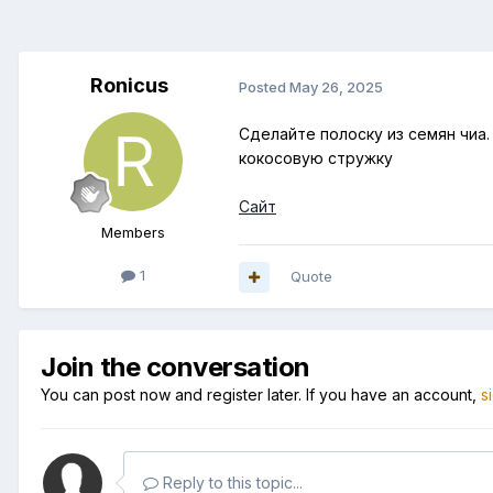
Ronicus
Posted
May 26, 2025
Сделайте полоску из семян чиа
кокосовую стружку
Сайт
Members
1
Quote
Join the conversation
You can post now and register later. If you have an account,
s
Reply to this topic...