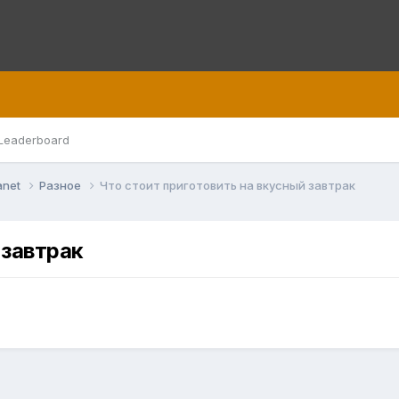
Leaderboard
anet
Разное
Что стоит приготовить на вкусный завтрак
 завтрак