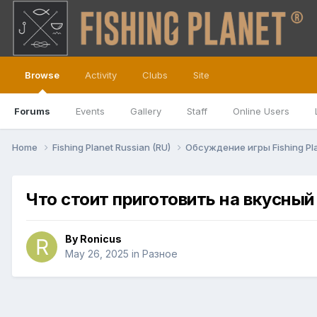
Browse
Activity
Clubs
Site
Forums
Events
Gallery
Staff
Online Users
Home
Fishing Planet Russian (RU)
Обсуждение игры Fishing Pl
Что стоит приготовить на вкусный
By
Ronicus
May 26, 2025
in
Разное