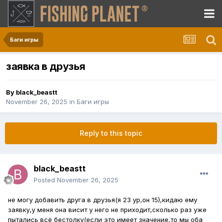
Баги игры
заявка в друзья
By
black_beastt
November 26, 2025
in
Баги игры
Reply to this topic
black_beastt
Posted
November 26, 2025
не могу добавить друга в друзья(я 23 ур,он 15),кидаю ему
заявку,у меня она висит у него не приходит,сколько раз уже
пытались всё бестолку(если это имеет значение,то мы оба