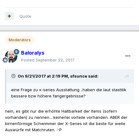
Quote
Moderators
Baloralys
Posted
September 22, 2017
On 9/21/2017 at 2:19 PM,
sfsunce
said:
eine Frage zu x-series Ausstattung ..haben die laut stastitik
bessere bzw höhere fangergebnisse?
nein, es gibt nur die erhöhte Haltbarkeit der Items (sofern
vorhanden) zu nennen... keinerlei vorteile vorhanden. ABER der
birnenförmige Schwimmer der X-Series ist die beste für weite
Auswürfe mit Matchruten. :-P