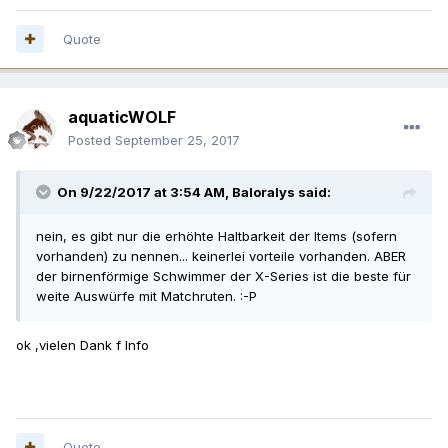
Quote
aquaticWOLF
Posted
September 25, 2017
On 9/22/2017 at 3:54 AM,
Baloralys
said:
nein, es gibt nur die erhöhte Haltbarkeit der Items (sofern
vorhanden) zu nennen... keinerlei vorteile vorhanden. ABER
der birnenförmige Schwimmer der X-Series ist die beste für
weite Auswürfe mit Matchruten. :-P
ok ,vielen Dank f Info
Quote