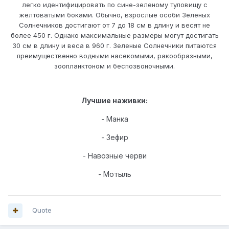
легко идентифицировать по сине-зеленому туловищу с
желтоватыми боками. Обычно, взрослые особи Зеленых
Солнечников достигают от 7 до 18 см в длину и весят не
более 450 г. Однако максимальные размеры могут достигать
30 см в длину и веса в 960 г. Зеленые Солнечники питаются
преимущественно водными насекомыми, ракообразными,
зоопланктоном и беспозвоночными.
Лучшие наживки:
- Манка
- Зефир
- Навозные черви
- Мотыль
Quote