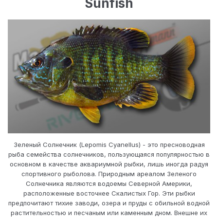
Sunfish
Зеленый Солнечник (Lepomis Cyanellus) - это пресноводная
рыба семейства солнечников, пользующаяся популярностью в
основном в качестве аквариумной рыбки, лишь иногда радуя
спортивного рыболова. Природным ареалом Зеленого
Солнечника являются водоемы Северной Америки,
расположенные восточнее Скалистых Гор. Эти рыбки
предпочитают тихие заводи, озера и пруды с обильной водной
растительностью и песчаным или каменным дном. Внешне их