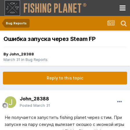
Bug Reports
Ошибка запуска через Steam FP
By
John_28388
March 31
in
Bug Reports
Reply to this topic
John_28388
Posted
March 31
Не получается запустить fishing planet через стим. При
запуске на пару секунд вылезает окошко с иконкой игры