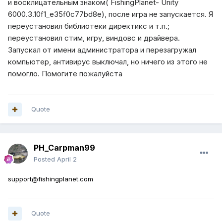
и восклицательным знаком( FishingPlanet- Unity
6000.3.10f1_e35f0c77bd8e), после игра не запускается. Я
переустановил библиотеки директикс и т.п.;
переустановил стим, игру, виндовс и драйвера.
Запускал от имени администратора и перезагружал
компьютер, антивирус выключал, но ничего из этого не
помогло. Помогите пожалуйста
Quote
PH_Carpman99
Posted
April 2
support@fishingplanet.com
Quote