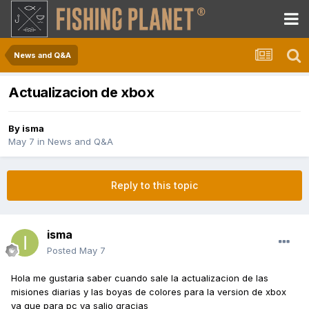
News and Q&A
Actualizacion de xbox
By
isma
May 7
in
News and Q&A
Reply to this topic
isma
Posted
May 7
Hola me gustaria saber cuando sale la actualizacion de las
misiones diarias y las boyas de colores para la version de xbox
ya que para pc ya salio gracias