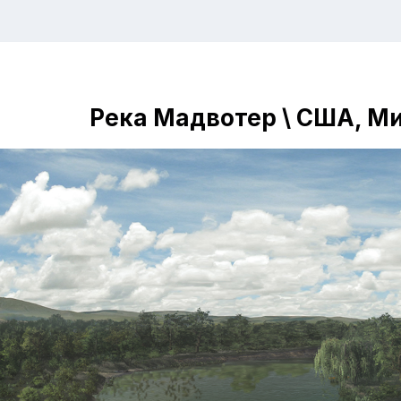
Река Мадвотер \ США, М