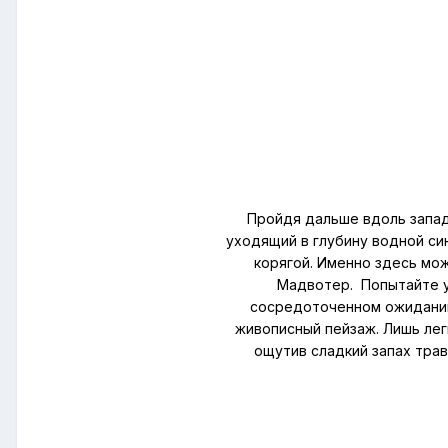
Пройдя дальше вдоль запад
уходящий в глубину водной си
корягой. Именно здесь мож
Мадвотер. Попытайте у
сосредоточенном ожидании
живописный пейзаж. Лишь лег
ощутив сладкий запах тра