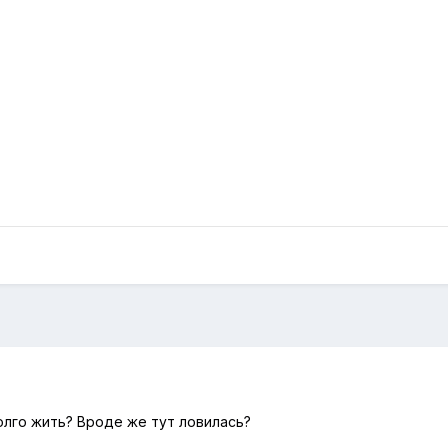
олго жить? Вроде же тут ловилась?