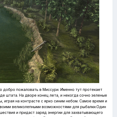
то добро пожаловать в Миссури. Именно тут протекает
е штата. На дворе конец лета, и некогда сочно зеленые
 играя на контрасте с ярко синим небом. Самое время и
ся своими великолепными возможностями для рыбалки.Один
ешествия и придаст заряд энергии для захватывающего