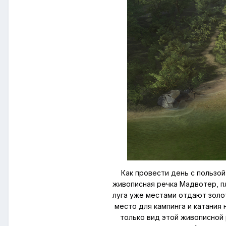
Как провести день с пользо
живописная речка Мадвотер, пл
луга уже местами отдают золот
место для кампинга и катания 
только вид этой живописной