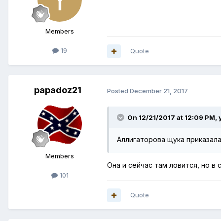
Members
19
Quote
papadoz21
Posted
December 21, 2017
On 12/21/2017 at 12:09 PM,
Аллигаторова щука приказала
Members
Она и сейчас там ловится, но в 
101
Quote