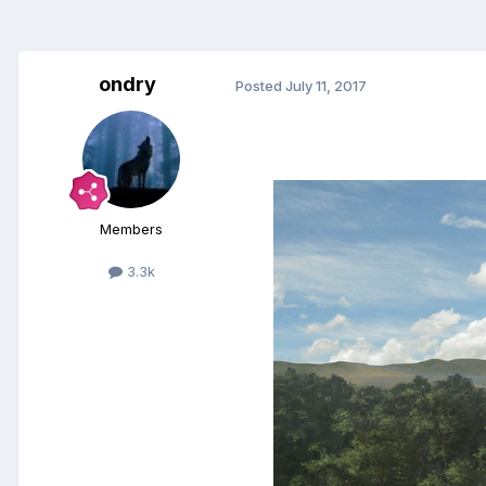
ondry
Posted
July 11, 2017
Members
3.3k