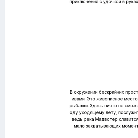
приключения с удочкой в руках
В окружении бескрайних прост
ивами. Это живописное место
рыбалки. Здесь ничто не смож
оду уходящему лету, послужит
ведь река Мадвотер славится
мало захватывающих моменто