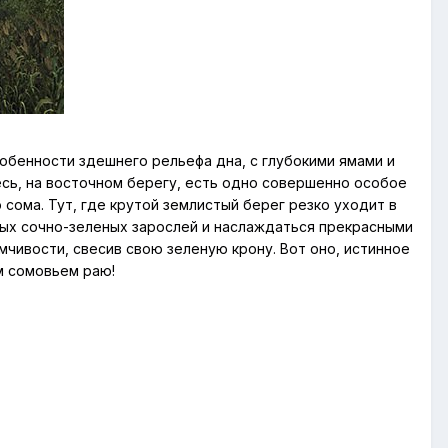
обенности здешнего рельефа дна, с глубокими ямами и
сь, на восточном берегу, есть одно совершенно особое
сома. Тут, где крутой землистый берег резко уходит в
тых сочно-зеленых зарослей и наслаждаться прекрасными
мчивости, свесив свою зеленую крону. Вот оно, истинное
м сомовьем раю!