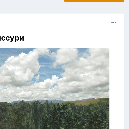
иссури