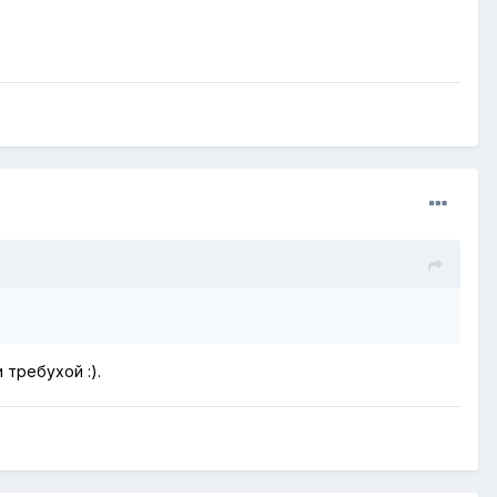
 требухой :).