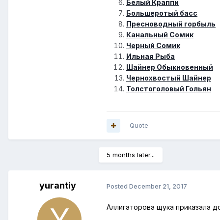
Белый Краппи
Большеротый басс
Пресноводный горбыль
Канальный Сомик
Черный Сомик
Ильная Рыба
Шайнер Обыкновенный
Чернохвостый Шайнер
Толстоголовый Гольян
Quote
5 months later...
yurantiy
Posted
December 21, 2017
Аллигаторова щука приказала д