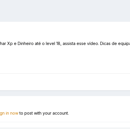
r Xp e Dinheiro até o level 18, assista esse vídeo. Dicas de equip
ign in now
to post with your account.